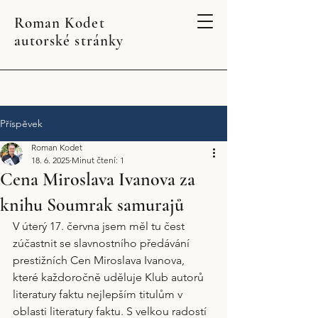
Roman Kodet
autorské stránky
Příspěvek
Roman Kodet
18. 6. 2025
Minut čtení: 1
Cena Miroslava Ivanova za
knihu Soumrak samurajů
V úterý 17. června jsem měl tu čest 
zúčastnit se slavnostního předávání 
prestižních Cen Miroslava Ivanova, 
které každoročně uděluje Klub autorů 
literatury faktu nejlepším titulům v 
oblasti literatury faktu. S velkou radostí 