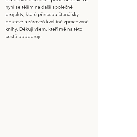
nyní se těším na další společné 
projekty, které přinesou čtenářsky 
poutavé a zároveň kvalitně zpracované 
knihy. Děkuji všem, kteří mě na této 
cestě podporují.